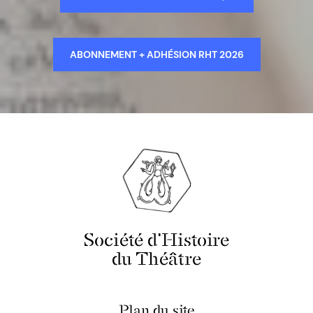
ABONNEMENT + ADHÉSION RHT 2026
Société d'Histoire
du Théâtre
Plan du site