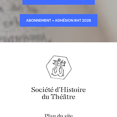
ABONNEMENT + ADHÉSION RHT 2026
Société d'Histoire
du Théâtre
Plan du site