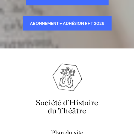
ABONNEMENT + ADHÉSION RHT 2026
Société d'Histoire
du Théâtre
Plan du site