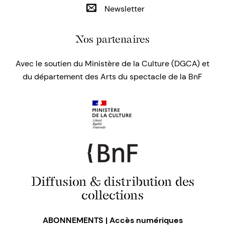
Newsletter
Nos partenaires
Avec le soutien du Ministère de la Culture (DGCA) et
du département des Arts du spectacle de la BnF
Diffusion & distribution des
collections
ABONNEMENTS | Accès numériques