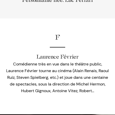
Personnalité liée: Luc Ferrari
F
Laurence Février
Comédienne très en vue dans le théâtre public,
Laurence Février tourne au cinéma (Alain Renais, Raoul
Ruiz, Steven Spielberg, etc.) et joue dans une centaine
de spectacles, sous la direction de Michel Hermon,
Hubert Gignoux, Antoine Vitez, Robert…