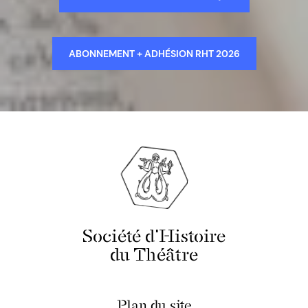
ABONNEMENT + ADHÉSION RHT 2026
Société d'Histoire
du Théâtre
Plan du site