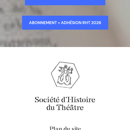
ABONNEMENT + ADHÉSION RHT 2026
Société d'Histoire
du Théâtre
Plan du site