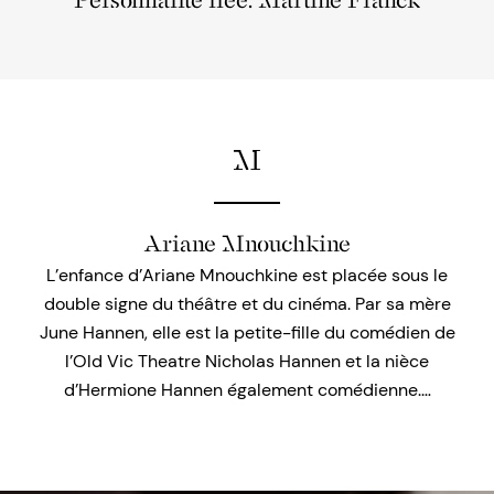
Personnalité liée: Martine Franck
M
Ariane Mnouchkine
L’enfance d’Ariane Mnouchkine est placée sous le
double signe du théâtre et du cinéma. Par sa mère
June Hannen, elle est la petite-fille du comédien de
l’Old Vic Theatre Nicholas Hannen et la nièce
d’Hermione Hannen également comédienne.…