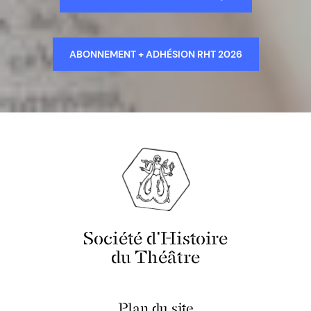
ABONNEMENT + ADHÉSION RHT 2026
Société d'Histoire
du Théâtre
Plan du site