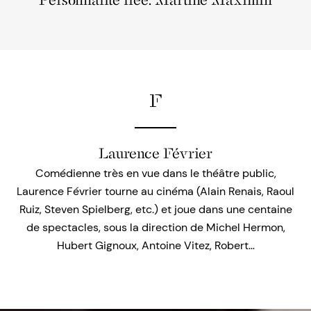
Personnalité liée: Martine Maximin
F
Laurence Février
Comédienne très en vue dans le théâtre public,
Laurence Février tourne au cinéma (Alain Renais, Raoul
Ruiz, Steven Spielberg, etc.) et joue dans une centaine
de spectacles, sous la direction de Michel Hermon,
Hubert Gignoux, Antoine Vitez, Robert…