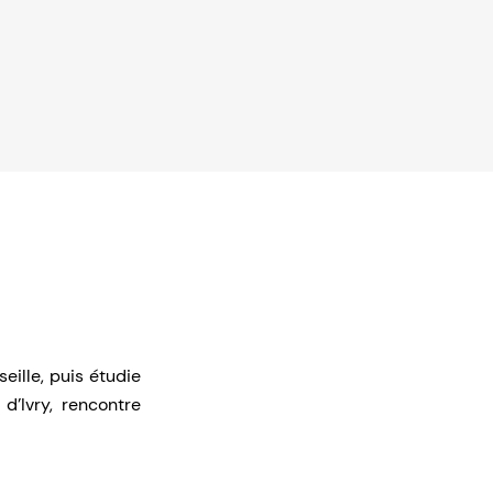
eille, puis étudie
d’Ivry, rencontre