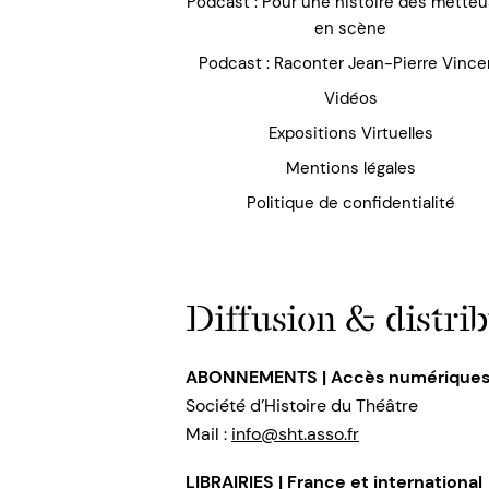
Podcast : Pour une histoire des mette
en scène
Podcast : Raconter Jean-Pierre Vince
Vidéos
Expositions Virtuelles
Mentions légales
Politique de confidentialité
Diffusion & distrib
ABONNEMENTS | Accès numérique
Société d’Histoire du Théâtre
Mail :
info@sht.asso.fr
LIBRAIRIES | France et international