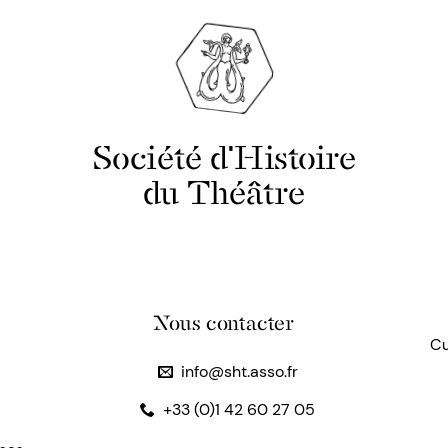
Société d'Histoire
du Théâtre
Nous contacter
Cu
info@sht.asso.fr
+33 (0)1 42 60 27 05