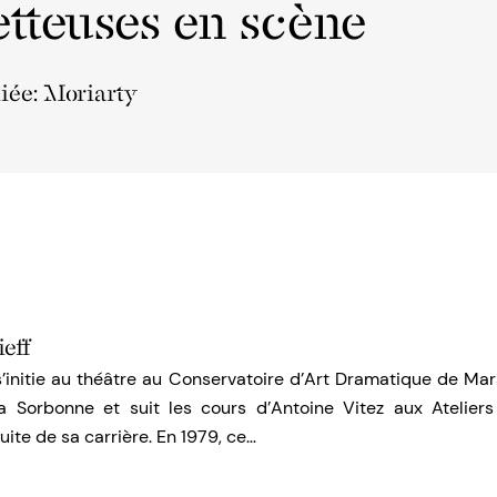
tteuses en scène
liée: Moriarty
eff
initie au théâtre au Conservatoire d’Art Dramatique de Mars
 la Sorbonne et suit les cours d’Antoine Vitez aux Ateliers 
uite de sa carrière. En 1979, ce…