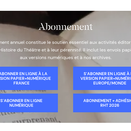
Abonnement
nt annuel constitue le soutien essentiel aux activités éditor
Histoire du Théâtre et à leur pérennité. Il inclut les envois papi
aux versions numériques et à nos archives.
ABONNER EN LIGNE À LA
S’ABONNER EN LIGNE À
SION PAPIER+NUMÉRIQUE
VERSION PAPIER+NUMÉR
FRANCE
EUROPE/MONDE
S’ABONNER EN LIGNE
ABONNEMENT + ADHÉS
NUMÉRIQUE
RHT 2026