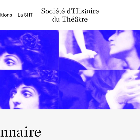
Société d'Histoire
itions
La SHT
du Théâtre
onnaire