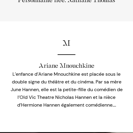
Personnalité liée: Nathalie Thomas
M
Ariane Mnouchkine
L’enfance d’Ariane Mnouchkine est placée sous le
double signe du théâtre et du cinéma. Par sa mère
June Hannen, elle est la petite-fille du comédien de
l’Old Vic Theatre Nicholas Hannen et la nièce
d’Hermione Hannen également comédienne.…