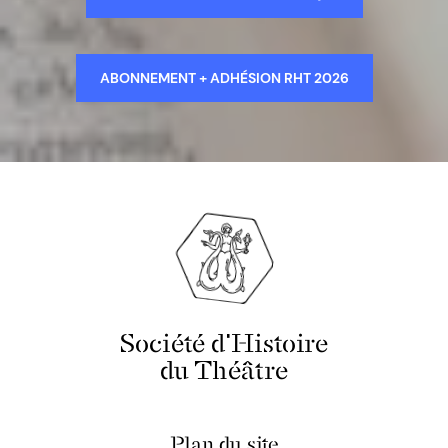
ABONNEMENT + ADHÉSION RHT 2026
Société d'Histoire
du Théâtre
Plan du site