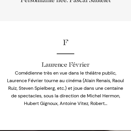
Personnalité liée: Pascal Sautelet
F
Laurence Février
Comédienne très en vue dans le théâtre public,
Laurence Février tourne au cinéma (Alain Renais, Raoul
Ruiz, Steven Spielberg, etc.) et joue dans une centaine
de spectacles, sous la direction de Michel Hermon,
Hubert Gignoux, Antoine Vitez, Robert…