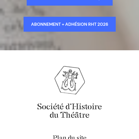
ABONNEMENT + ADHÉSION RHT 2026
Société d'Histoire
du Théâtre
Plan du site