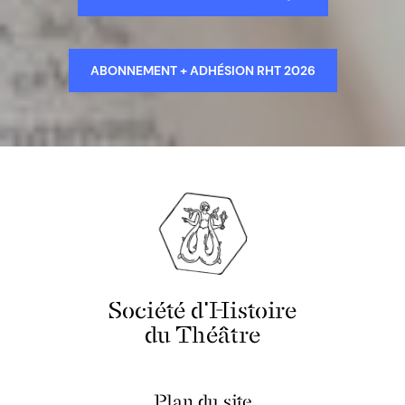
ABONNEMENT + ADHÉSION RHT 2026
Société d'Histoire
du Théâtre
Plan du site