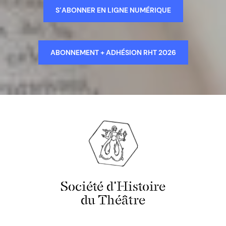
S’ABONNER EN LIGNE NUMÉRIQUE
ABONNEMENT + ADHÉSION RHT 2026
Société d'Histoire
du Théâtre