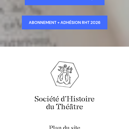
ABONNEMENT + ADHÉSION RHT 2026
Société d'Histoire
du Théâtre
Plan du site