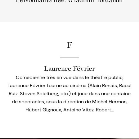
Personnalité liée: Wladimir Yordanoff
F
Laurence Février
Comédienne très en vue dans le théâtre public,
Laurence Février tourne au cinéma (Alain Renais, Raoul
Ruiz, Steven Spielberg, etc.) et joue dans une centaine
de spectacles, sous la direction de Michel Hermon,
Hubert Gignoux, Antoine Vitez, Robert…