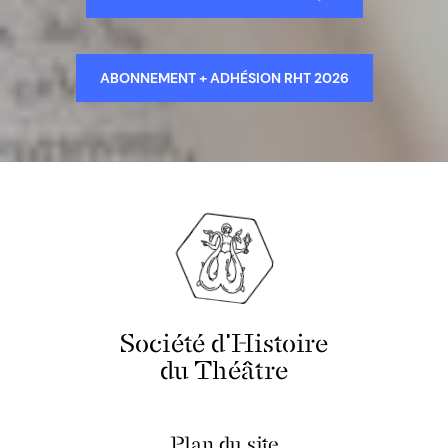
ABONNEMENT + ADHÉSION RHT 2026
Société d'Histoire
du Théâtre
Plan du site