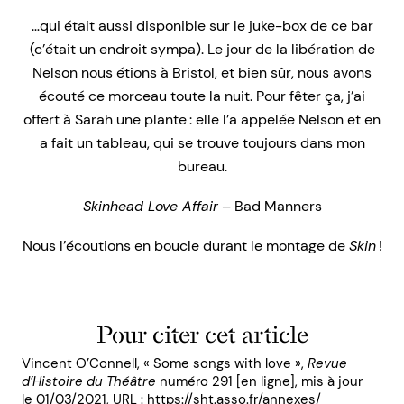
…qui était aussi disponible sur le juke-box de ce bar
(c’était un endroit sympa). Le jour de la libération de
Nelson nous étions à Bristol, et bien sûr, nous avons
écouté ce morceau toute la nuit. Pour fêter ça, j’ai
offert à Sarah une plante : elle l’a appelée Nelson et en
a fait un tableau, qui se trouve toujours dans mon
bureau.
Skinhead Love Affair
– Bad Manners
Nous l’écoutions en boucle durant le montage de
Skin
!
Pour citer cet article
Vincent O’Connell, « Some songs with love »,
Revue
d’Histoire du Théâtre
numéro 291 [en ligne], mis à jour
le 01/03/2021, URL : https://sht.asso.fr/annexes/