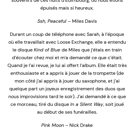
souvenirs de ces nuits d’Édimbourg, où nous étions
épuisés mais si heureux.
Ssh, Peaceful
– Miles Davis
Durant un coup de téléphone avec Sarah, à l’époque
où elle travaillait avec Loose Exchange, elle a entendu
le disque
Kind of Blue
de Miles que j’étais en train
d’écouter chez moi et m’a demandé ce que c’était.
Quand je l’ai revue, je lui ai offert l’album. Elle était très
enthousiaste et a appris à jouer de la trompette (de
mon côté j’ai appris à jouer du saxophone, et j’ai
quelque part un joyeux enregistrement des duos que
nous improvisions tard le soir). J’ai demandé à ce que
ce morceau, tiré du disque
In a Silent Way
, soit joué
au début de ses funérailles.
Pink Moon
– Nick Drake