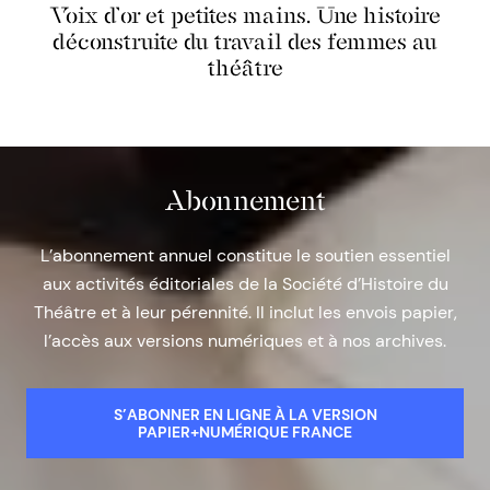
Voix d’or et petites mains. Une histoire
déconstruite du travail des femmes au
théâtre
Abonnement
L’abonnement annuel constitue le soutien essentiel
aux activités éditoriales de la Société d’Histoire du
Théâtre et à leur pérennité. Il inclut les envois papier,
l’accès aux versions numériques et à nos archives.
S’ABONNER EN LIGNE À LA VERSION
PAPIER+NUMÉRIQUE FRANCE