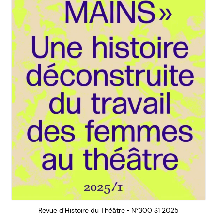
Revue d’Histoire du Théâtre • N°300 S1 2025