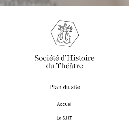
Société d'Histoire
du Théâtre
Plan du site
Accueil
La S.H.T.