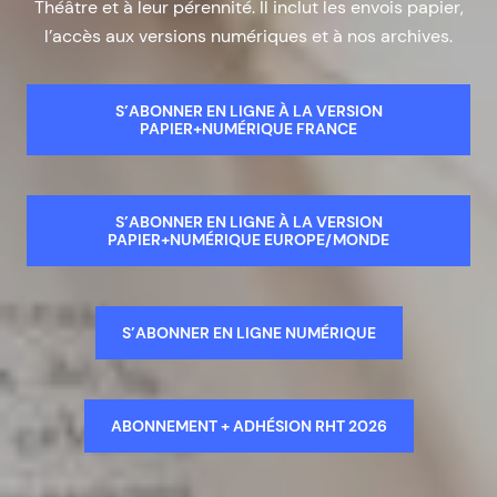
Théâtre et à leur pérennité. Il inclut les envois papier,
l’accès aux versions numériques et à nos archives.
S’ABONNER EN LIGNE À LA VERSION
PAPIER+NUMÉRIQUE FRANCE
S’ABONNER EN LIGNE À LA VERSION
PAPIER+NUMÉRIQUE EUROPE/MONDE
S’ABONNER EN LIGNE NUMÉRIQUE
ABONNEMENT + ADHÉSION RHT 2026