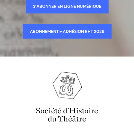
S’ABONNER EN LIGNE NUMÉRIQUE
ABONNEMENT + ADHÉSION RHT 2026
Société d'Histoire
du Théâtre