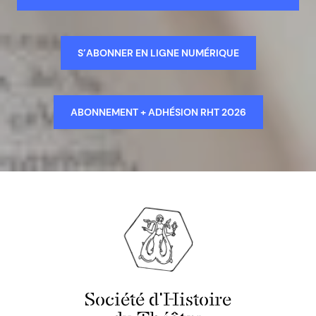
S’ABONNER EN LIGNE NUMÉRIQUE
ABONNEMENT + ADHÉSION RHT 2026
Société d'Histoire