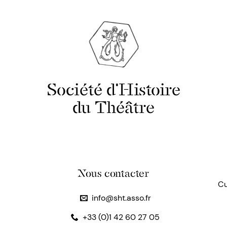
Société d'Histoire
du Théâtre
Nous contacter
Cu
info@sht.asso.fr
+33 (0)1 42 60 27 05