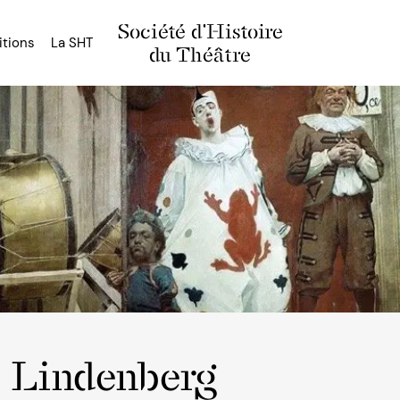
Société d'Histoire
itions
La SHT
du Théâtre
h Lindenberg