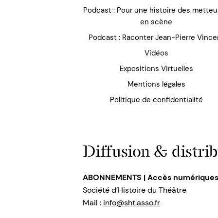
Podcast : Pour une histoire des mette
en scène
Podcast : Raconter Jean-Pierre Vince
Vidéos
Expositions Virtuelles
Mentions légales
Politique de confidentialité
Diffusion & distrib
ABONNEMENTS | Accès numérique
Société d’Histoire du Théâtre
Mail :
info@sht.asso.fr