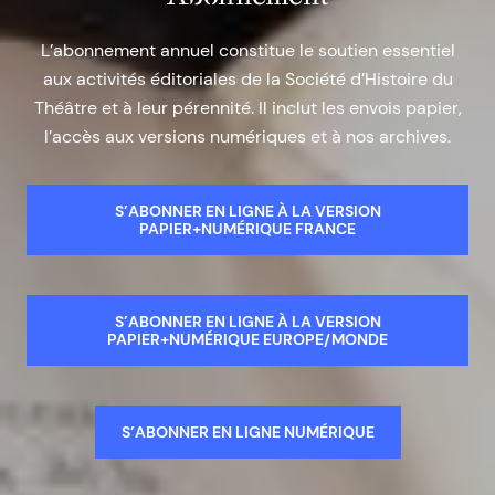
L’abonnement annuel constitue le soutien essentiel
aux activités éditoriales de la Société d’Histoire du
Théâtre et à leur pérennité. Il inclut les envois papier,
l’accès aux versions numériques et à nos archives.
S’ABONNER EN LIGNE À LA VERSION
PAPIER+NUMÉRIQUE FRANCE
S’ABONNER EN LIGNE À LA VERSION
PAPIER+NUMÉRIQUE EUROPE/MONDE
S’ABONNER EN LIGNE NUMÉRIQUE