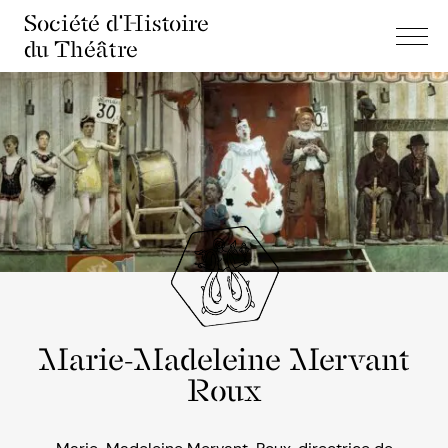
Société d'Histoire
du Théâtre
Marie-Madeleine Mervant
Roux