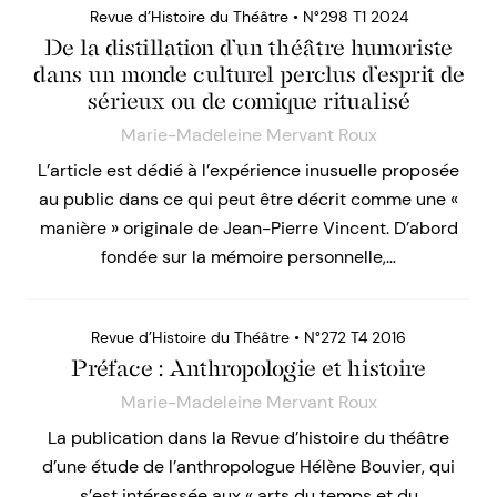
Revue d’Histoire du Théâtre • N°298 T1 2024
De la distillation d’un théâtre humoriste
dans un monde culturel perclus d’esprit de
sérieux ou de comique ritualisé
Marie-Madeleine Mervant Roux
L’article est dédié à l’expérience inusuelle proposée
au public dans ce qui peut être décrit comme une «
manière » originale de Jean-Pierre Vincent. D’abord
fondée sur la mémoire personnelle,…
Revue d’Histoire du Théâtre • N°272 T4 2016
Préface : Anthropologie et histoire
Marie-Madeleine Mervant Roux
La publication dans la Revue d’histoire du théâtre
d’une étude de l’anthropologue Hélène Bouvier, qui
s’est intéressée aux « arts du temps et du