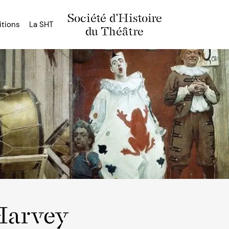
Société d'Histoire
itions
La SHT
du Théâtre
Harvey