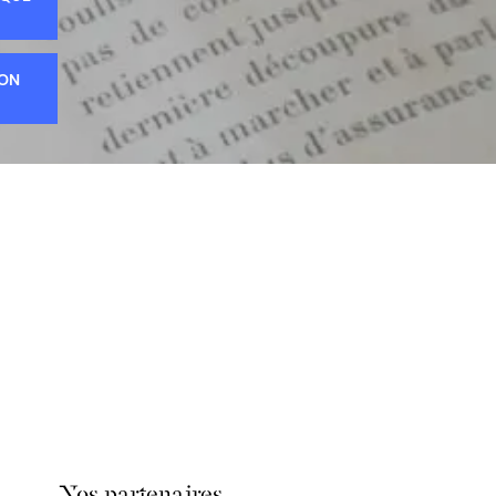
ION
Nos partenaires