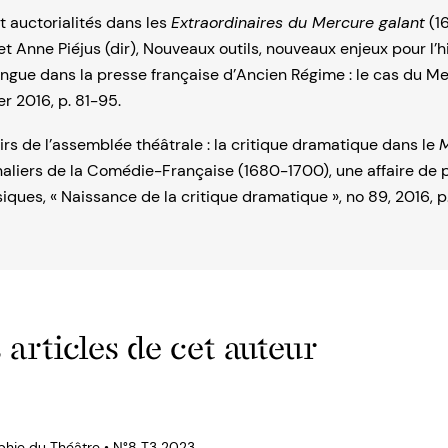
 auctorialités dans les
Extraordinaires du Mercure galant
(1
t Anne Piéjus (dir), Nouveaux outils, nouveaux enjeux pour l’hi
langue dans la presse française d’Ancien Régime : le cas du Me
ier 2016, p. 81-95.
irs de l’assemblée théâtrale : la critique dramatique dans le
M
rnaliers de la Comédie-Française (1680-1700), une affaire de pr
siques, « Naissance de la critique dramatique », no 89, 2016, p
 articles de cet auteur
phie du Théâtre • N°8 T3 2023