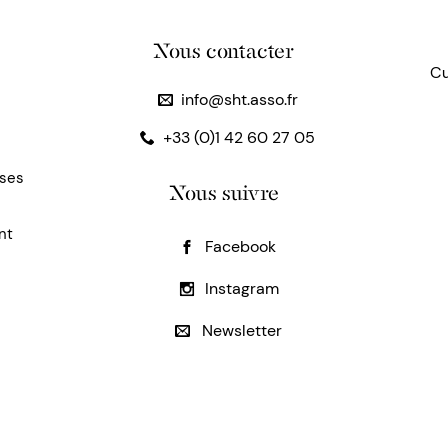
Nous contacter
Cu
info@sht.asso.fr
+33 (0)1 42 60 27 05
uses
Nous suivre
nt
Facebook
Instagram
Newsletter