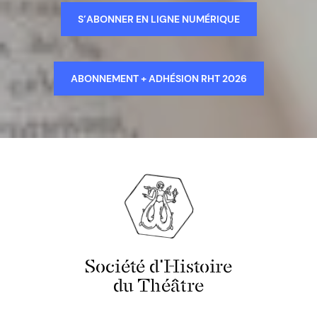
S’ABONNER EN LIGNE NUMÉRIQUE
ABONNEMENT + ADHÉSION RHT 2026
Société d'Histoire
du Théâtre