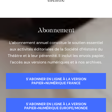
Abonnement
L’abonnement annuel constitue le soutien essentiel
aux activités éditoriales de la Société d’Histoire du
Théâtre et à leur pérennité. Il inclut les envois papier,
l’accès aux versions numériques et à nos archives.
S’ABONNER EN LIGNE À LA VERSION
PAPIER+NUMÉRIQUE FRANCE
S’ABONNER EN LIGNE À LA VERSION
PAPIER+NUMÉRIQUE EUROPE/MONDE