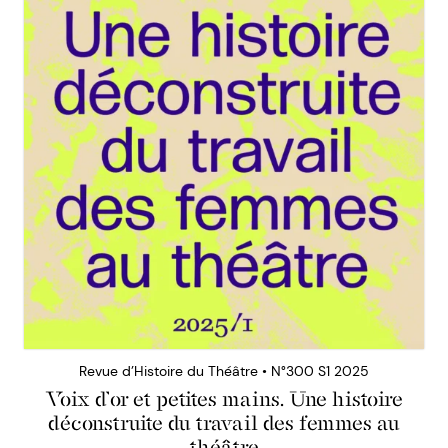
Revue d’Histoire du Théâtre • N°300 S1 2025
Voix d’or et petites mains. Une histoire
déconstruite du travail des femmes au
théâtre