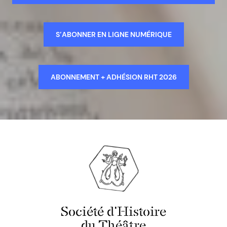
S’ABONNER EN LIGNE NUMÉRIQUE
ABONNEMENT + ADHÉSION RHT 2026
Société d'Histoire
du Théâtre