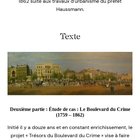
1862 suite aux travaux d’urbanisme du préfet
Haussmann.
Texte
Deuxième partie :
Étude de cas : Le Boulevard du Crime
(1759 – 1862)
Initié il y a douze ans et en constant enrichissement, le
projet « Trésors du Boulevard du Crime » vise à faire