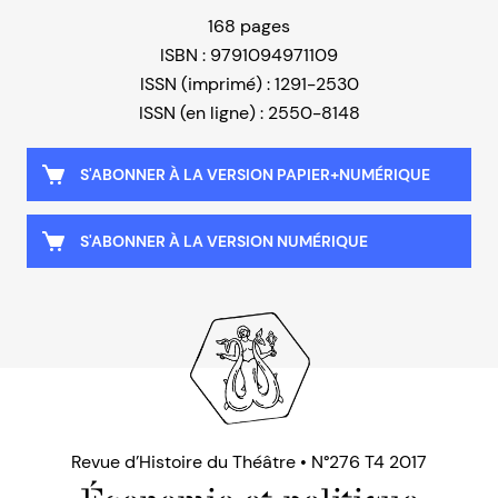
168 pages
ISBN : 9791094971109
ISSN (imprimé) : 1291-2530
ISSN (en ligne) : 2550-8148
S'ABONNER À LA VERSION PAPIER+NUMÉRIQUE
S'ABONNER À LA VERSION NUMÉRIQUE
Revue d’Histoire du Théâtre • N°276 T4 2017