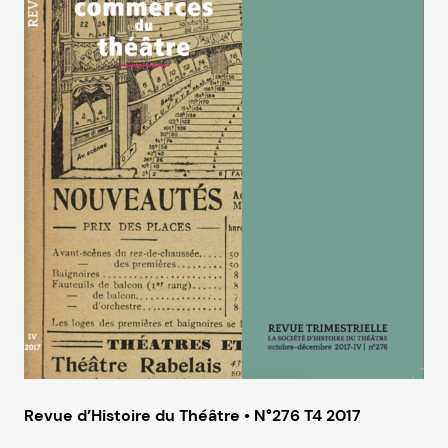
Revue d’Histoire du Théâtre • N°276 T4 2017