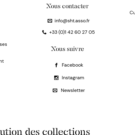
Nous contacter
Cu
info@sht.asso.fr
+33 (0)1 42 60 27 05
uses
Nous suivre
nt
Facebook
Instagram
Newsletter
ution des collections