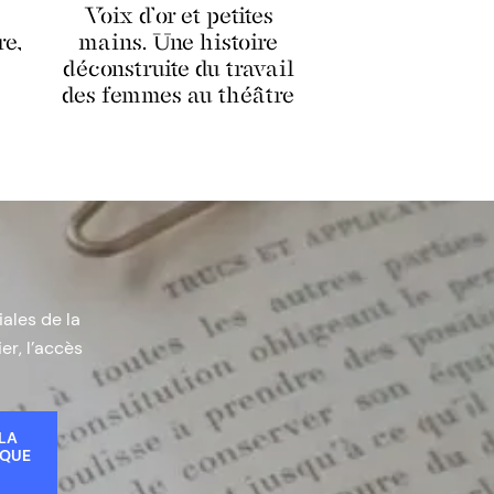
Voix d’or et petites
re,
mains. Une histoire
déconstruite du travail
des femmes au théâtre
iales de la
er, l’accès
 LA
IQUE