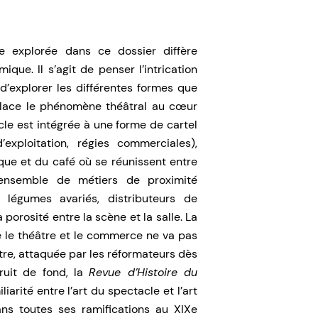
e explorée dans ce dossier diffère
ue. Il s’agit de penser l’intrication
d’explorer les différentes formes que
lace le phénomène théâtral au cœur
le est intégrée à une forme de cartel
exploitation, régies commerciales),
que et du café où se réunissent entre
 ensemble de métiers de proximité
légumes avariés, distributeurs de
porosité entre la scène et la salle. La
e le théâtre et le commerce ne va pas
titre, attaquée par les réformateurs dès
ruit de fond, la
Revue d’Histoire du
iarité entre l’art du spectacle et l’art
ns toutes ses ramifications au XIXe