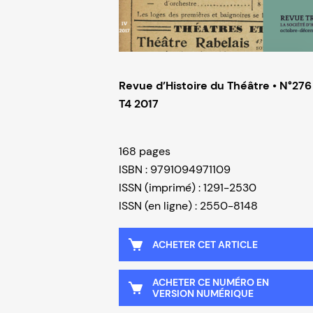
Revue d’Histoire du Théâtre • N°276
T4 2017
168 pages
ISBN : 9791094971109
ISSN (imprimé) : 1291-2530
ISSN (en ligne) : 2550-8148
ACHETER CET ARTICLE
ACHETER CE NUMÉRO EN
VERSION NUMÉRIQUE