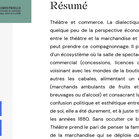
Résumé
Théâtre et commerce. La dialectiqu
quelque peu de la perspective économiq
entre le théâtre et la marchandise et 
peut prendre ce compagnonnage. Il p
d’un écosystème où la salle de spectac
commercial (concessions, licences d’
voisinant avec les mondes de la bouti
autres les cabales, alimentant un
(marchands ambulants de fruits et 
breuvages ou d’alcool) et consacrant la 
confusion politique et esthétique entr
de soi, elle a été durement, et à juste 
les années 1880. Sans occulter ce b
Théâtre
prend le pari de penser la famil
de la marchandise qui se déploie da