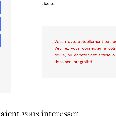
siècle.
Vous n’avez actuellement pas ac
Veuillez vous connecter à
vot
revue, ou acheter cet article o
dans son intégralité.
ient vous intéresser