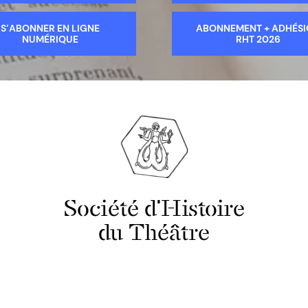
S’ABONNER EN LIGNE
ABONNEMENT + ADHÉS
NUMÉRIQUE
RHT 2026
Société d'Histoire
du Théâtre