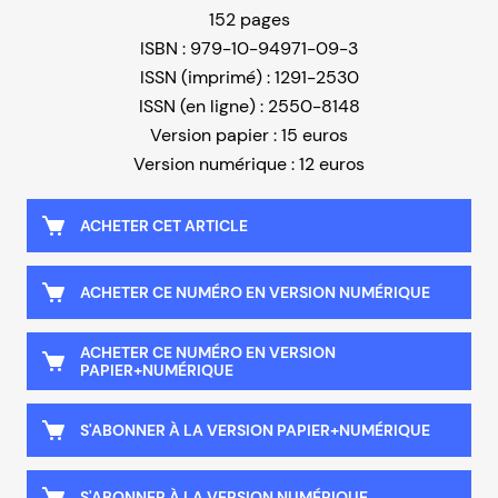
152 pages
ISBN : 979-10-94971-09-3
ISSN (imprimé) : 1291-2530
ISSN (en ligne) : 2550-8148
Version papier : 15 euros
Version numérique : 12 euros
ACHETER CET ARTICLE
ACHETER CE NUMÉRO EN VERSION NUMÉRIQUE
ACHETER CE NUMÉRO EN VERSION
PAPIER+NUMÉRIQUE
S'ABONNER À LA VERSION PAPIER+NUMÉRIQUE
S'ABONNER À LA VERSION NUMÉRIQUE