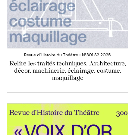
Revue d’Histoire du Théâtre • N°301 S2 2025
Relire les traités techniques. Architecture,
décor, machinerie, éclairage, costume,
maquillage