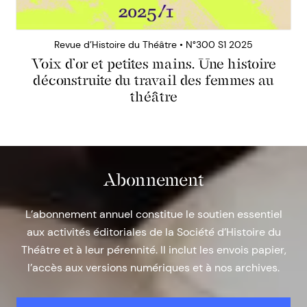
Revue d’Histoire du Théâtre • N°300 S1 2025
Voix d’or et petites mains. Une histoire
déconstruite du travail des femmes au
théâtre
Abonnement
L’abonnement annuel constitue le soutien essentiel
aux activités éditoriales de la Société d’Histoire du
Théâtre et à leur pérennité. Il inclut les envois papier,
l’accès aux versions numériques et à nos archives.