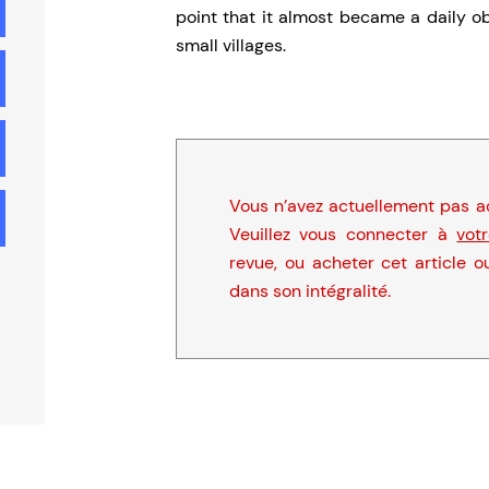
point that it almost became a daily obj
small villages.
Vous n’avez actuellement pas ac
Veuillez vous connecter à
vot
revue, ou acheter cet article o
dans son intégralité.