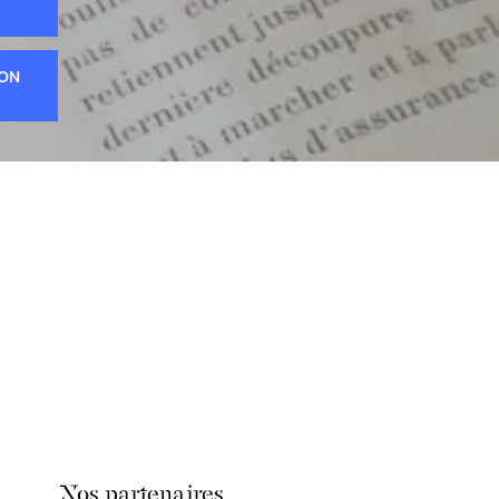
ION
Nos partenaires