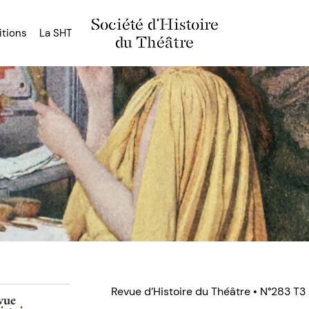
Société d'Histoire
itions
La SHT
du Théâtre
Revue d’Histoire du Théâtre • N°283 T3