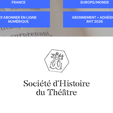
FRANCE
EUROPE/MONDE
S’ABONNER EN LIGNE
ABONNEMENT + ADHÉS
NUMÉRIQUE
RHT 2026
Société d'Histoire
du Théâtre