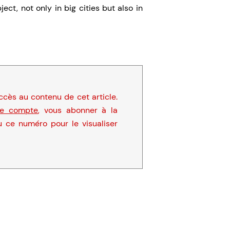
ect, not only in big cities but also in
cès au contenu de cet article.
re compte
, vous abonner à la
u ce numéro pour le visualiser