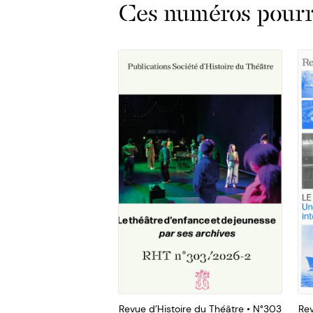
Ces numéros pourra
Revue d’Histoire du Théâtre • N°303
Rev