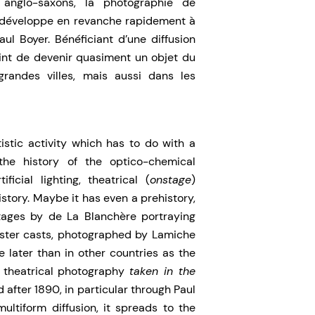
nglo-saxons, la photographie de
développe en revanche rapidement à
l Boyer. Bénéficiant d’une diffusion
oint de devenir quasiment un objet du
randes villes, mais aussi dans les
istic activity which has to do with a
the history of the optico-chemical
ficial lighting, theatrical (
onstage
)
story. Maybe it has even a prehistory,
tages by de La Blanchère portraying
aster casts, photographed by Lamiche
 later than in other countries as the
, theatrical photography
taken in the
after 1890, in particular through Paul
ultiform diffusion, it spreads to the