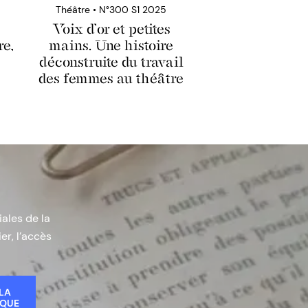
Théâtre • N°300 S1 2025
Voix d’or et petites
re,
mains. Une histoire
déconstruite du travail
des femmes au théâtre
iales de la
er, l’accès
 LA
IQUE