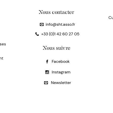
Nous contacter
Cu
info@sht.asso.fr
+33 (0)1 42 60 27 05
uses
Nous suivre
nt
Facebook
Instagram
Newsletter