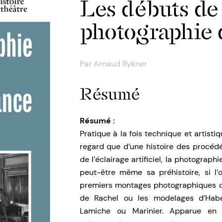
Les débuts de
photographie 
Par
Arnaud Rykner
Résumé
Résumé :
Pratique à la fois technique et artisti
regard que d’une histoire des procédé
de l’éclairage artificiel, la photograph
peut-être même sa préhistoire, si 
premiers montages photographiques de
de Rachel ou les modelages d’Habe
Lamiche ou Marinier. Apparue en 