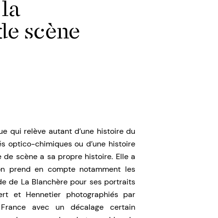
 la
de scène
que qui relève autant d’une histoire du
s optico-chimiques ou d’une histoire
ie de scène a sa propre histoire. Elle a
l’on prend en compte notamment les
 de La Blanchère pour ses portraits
rt et Hennetier photographiés par
France avec un décalage certain