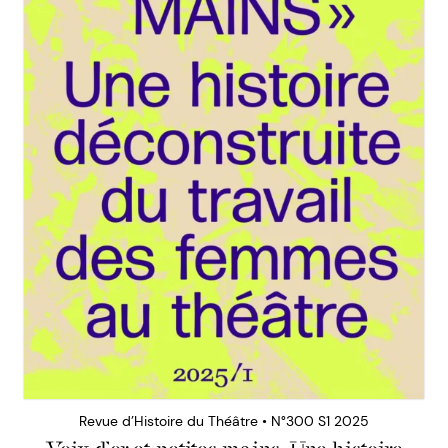
Revue d’Histoire du Théâtre • N°300 S1 2025