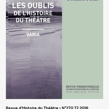
Revue d’Histoire du Théâtre • N°270 T2 2016