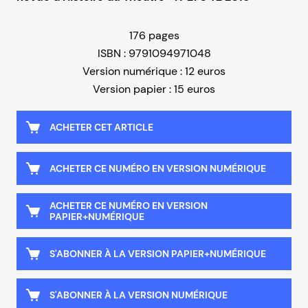
176 pages
ISBN : 9791094971048
Version numérique : 12 euros
Version papier : 15 euros
ACHETER CET ARTICLE
ACHETER CE NUMÉRO EN VERSION NUMÉRIQUE
ACHETER CE NUMÉRO EN VERSION
PAPIER+NUMÉRIQUE
S'ABONNER À LA VERSION PAPIER+NUMÉRIQUE
S'ABONNER À LA VERSION NUMÉRIQUE