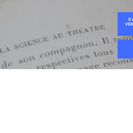
S’
VER