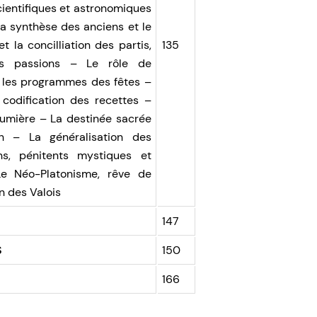
ientifiques et astronomiques
a synthèse des anciens et le
la concilliation des partis,
135
des passions – Le rôle de
 les programmes des fêtes –
 codification des recettes –
 lumière – La destinée sacrée
en – La généralisation des
s, pénitents mystiques et
e Néo-Platonisme, rêve de
in des Valois
147
S
150
166