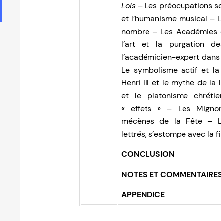
Lois
– Les préocupations sc
et l’humanisme musical – L
nombre – Les Académies et 
l’art et la purgation 
l’académicien-expert dans
Le symbolisme actif et la
Henri III et le mythe de la
et le platonisme chréti
« effets » – Les Mignon
mécènes de la Fête – L
lettrés, s’estompe avec la f
CONCLUSION
NOTES ET COMMENTAIRE
APPENDICE