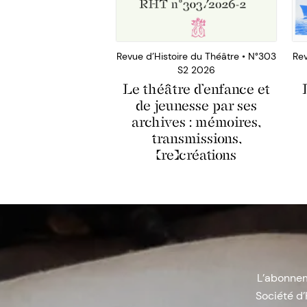
Revue d’Histoire du Théâtre • N°303
Rev
S2 2026
Le théâtre d’enfance et
de jeunesse par ses
archives : mémoires,
transmissions,
(re)créations
L’abonneme
Société d’