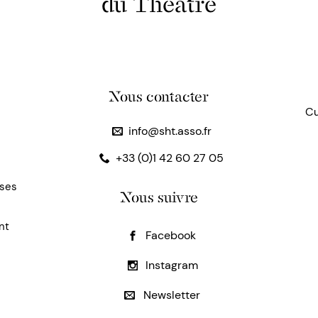
du Théâtre
Nous contacter
Cu
info@sht.asso.fr
+33 (0)1 42 60 27 05
uses
Nous suivre
nt
Facebook
Instagram
Newsletter