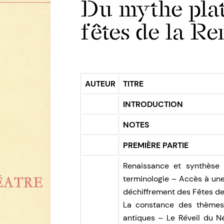
Du mythe plat
fêtes de la Re
AUTEUR
TITRE
INTRODUCTION
NOTES
PREMIÈRE PARTIE
Renaissance et synthèse
terminologie – Accès à un
déchiffrement des Fêtes d
La constance des thèmes 
antiques – Le Réveil du N