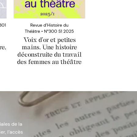
301
Revue d’Histoire du
Théâtre • N°300 S1 2025
Voix d’or et petites
re,
mains. Une histoire
déconstruite du travail
des femmes au théâtre
iales de la
er, l’accès