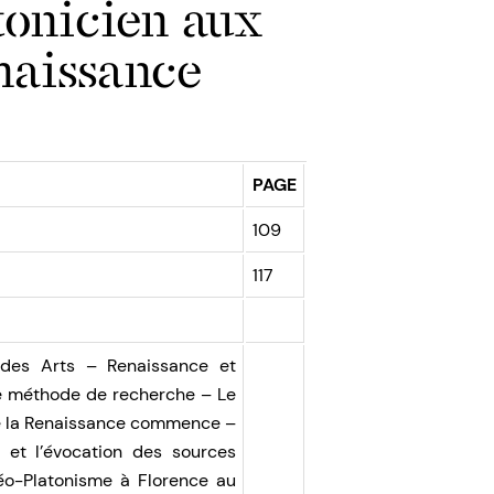
onicien aux
naissance
PAGE
109
117
 des Arts – Renaissance et
e méthode de recherche – Le
e la Renaissance commence –
et l’évocation des sources
éo-Platonisme à Florence au