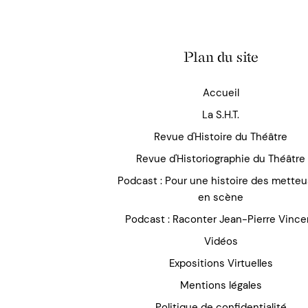
Plan du site
Accueil
La S.H.T.
Revue d'Histoire du Théâtre
Revue d'Historiographie du Théâtre
Podcast : Pour une histoire des mette
en scène
Podcast : Raconter Jean-Pierre Vince
Vidéos
Expositions Virtuelles
Mentions légales
Politique de confidentialité