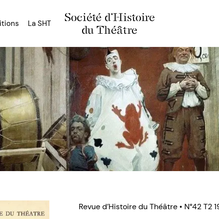
Société d'Histoire
itions
La SHT
du Théâtre
Revue d’Histoire du Théâtre • N°42 T2 