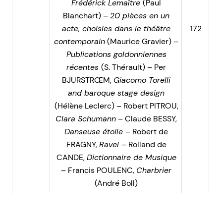
Frédérick Lemaître
(Paul
Blanchart) –
20 pièces en un
acte, choisies dans le théâtre
172
contemporain
(Maurice Gravier) –
Publications goldonniennes
récentes
(S. Thérault) – Per
BJURSTRŒM,
Giacomo Torelli
and baroque stage design
(Hélène Leclerc) – Robert PITROU,
Clara Schumann
– Claude BESSY,
Danseuse étoile
– Robert de
FRAGNY,
Ravel
– Rolland de
CANDE,
Dictionnaire de Musique
– Francis POULENC,
Charbrier
(André Boll)