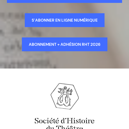
S’ABONNER EN LIGNE NUMÉRIQUE
ABONNEMENT + ADHÉSION RHT 2026
Société d'Histoire
du Théâtre