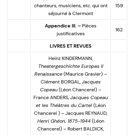
chanteurs, musiciens, etc. qui ont
159
séjourné à Clermont
Appendice III. –
Pièces
162
justificatives
LIVRES ET REVUES
Heinz KINDERMANN,
Theatergeschichte Europas II
Renaissance
(Maurice Gravier) –
Clément BORGAL,
Jacques
Copeau
(Léon Chancerel) –
France ANDERS,
Jacques Copeau
et les Théâtres du Cartel
(Léon
Chancerel ) – Jacques REYNAUD,
Henri Ghéon, 1875-1944
(Léon
Chancerel) – Robert BALDICK,