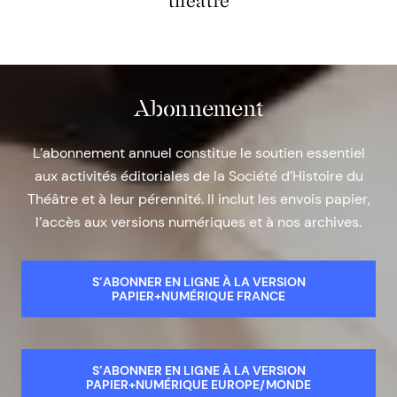
théâtre
Abonnement
L’abonnement annuel constitue le soutien essentiel
aux activités éditoriales de la Société d’Histoire du
Théâtre et à leur pérennité. Il inclut les envois papier,
l’accès aux versions numériques et à nos archives.
S’ABONNER EN LIGNE À LA VERSION
PAPIER+NUMÉRIQUE FRANCE
S’ABONNER EN LIGNE À LA VERSION
PAPIER+NUMÉRIQUE EUROPE/MONDE