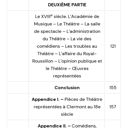
DEUXIÈME PARTIE
e
Le XVIII
siècle. L’Académie de
Musique – Le Théâtre – La salle
de spectacle – L’administration
du Théâtre – La vie des
comédiens – Les troubles au
121
Théâtre – L’affaire du Royal-
Roussillon – L’opinion publique et
le Théâtre – Œuvres
représentées
Conclusion
155
Appendice I. –
Pièces de Théâtre
représentées à Clermont au 18e
157
siècle
Appendice II. –
Comédiens,