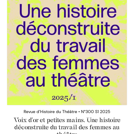
Revue d’Histoire du Théâtre • N°300 S1 2025
Voix d’or et petites mains. Une histoire
déconstruite du travail des femmes au