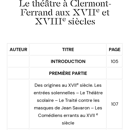
Le théâtre à Clermont-
e
Ferrand aux XVII
et
e
XVIII
siècles
AUTEUR
TITRE
PAGE
INTRODUCTION
105
PREMIÈRE PARTIE
e
Des origines au XVII
siècle. Les
entrées solennelles – Le Théâtre
scolaire – Le Traité contre les
107
masques de Jean Savaron – Les
e
Comédiens errants au XVII
siècle