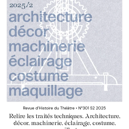
Revue d’Histoire du Théâtre • N°301 S2 2025
Relire les traités techniques. Architecture,
décor, machinerie, éclairage, costume,