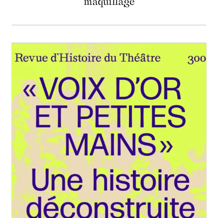
maquillage