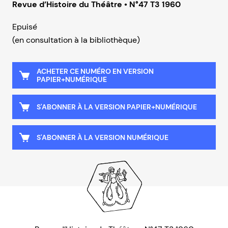
Revue d’Histoire du Théâtre • N°47 T3 1960
Epuisé
(en consultation à la bibliothèque)
ACHETER CE NUMÉRO EN VERSION
PAPIER+NUMÉRIQUE
S'ABONNER À LA VERSION PAPIER+NUMÉRIQUE
S'ABONNER À LA VERSION NUMÉRIQUE