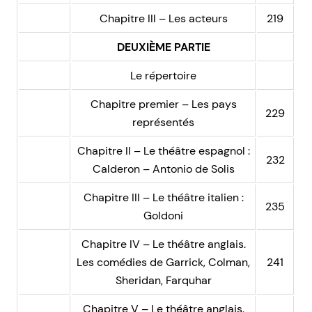
Chapitre III – Les acteurs
219
DEUXIÈME PARTIE
Le répertoire
Chapitre premier – Les pays
229
représentés
Chapitre II – Le théâtre espagnol :
232
Calderon – Antonio de Solis
Chapitre III – Le théâtre italien :
235
Goldoni
Chapitre IV – Le théâtre anglais.
Les comédies de Garrick, Colman,
241
Sheridan, Farquhar
Chapitre V – Le théâtre anglais.