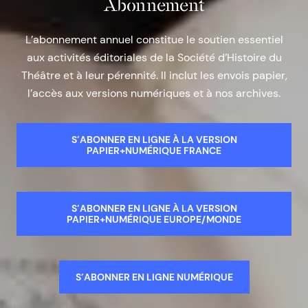
Abonnement
L’abonnement annuel constitue le soutien essentiel
aux activités éditoriales de la Société d’Histoire du
Théâtre et à leur pérennité. Il inclut les envois papier,
l’accès aux versions numériques et à nos archives.
S’ABONNER EN LIGNE À LA VERSION
PAPIER+NUMÉRIQUE FRANCE
S’ABONNER EN LIGNE À LA VERSION
PAPIER+NUMÉRIQUE EUROPE/MONDE
S’ABONNER EN LIGNE NUMÉRIQUE