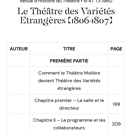
Revue d’Histoire du Théâtre • N°47 T3 1960
Le Théâtre des Variétés
Etrangères (1806-1807)
AUTEUR
TITRE
PAGE
PREMIÈRE PARTIE
Comment le Théâtre Molière
devient Théâtre des Variétés
étrangères
Chapitre premier – La salle et le
199
directeur
Chapitre II – Le programme et les
209
collaborateurs