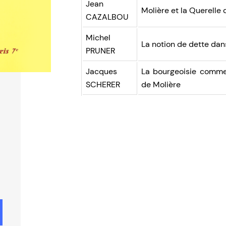
Jean
Molière et la Querelle
CAZALBOU
Michel
La notion de dette dan
PRUNER
Jacques
La bourgeoisie comme
SCHERER
de Molière