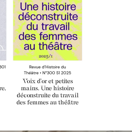
301
Revue d’Histoire du
Théâtre • N°300 S1 2025
Voix d’or et petites
re,
mains. Une histoire
déconstruite du travail
des femmes au théâtre