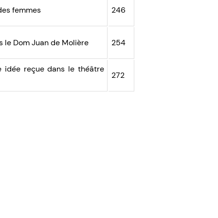
 des femmes
246
s le Dom Juan de Molière
254
 idée reçue dans le théâtre
272