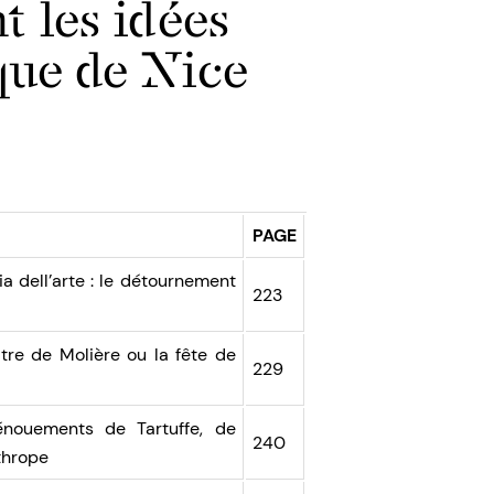
t les idées
que de Nice
PAGE
 dell’arte : le détournement
223
tre de Molière ou la fête de
229
nouements de Tartuffe, de
240
thrope