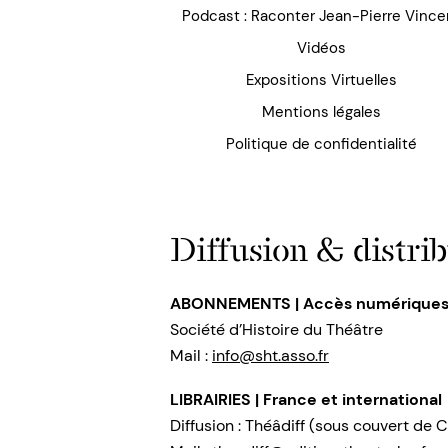
Podcast : Raconter Jean-Pierre Vince
Vidéos
Expositions Virtuelles
Mentions légales
Politique de confidentialité
Diffusion & distrib
ABONNEMENTS | Accès numérique
Société d’Histoire du Théâtre
Mail :
info@sht.asso.fr
LIBRAIRIES | France et international
Diffusion : Théâdiff (sous couvert de C