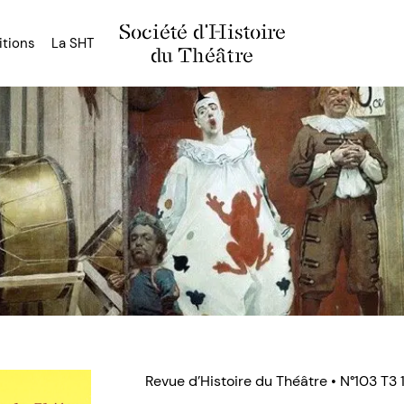
Société d'Histoire
itions
La SHT
du Théâtre
Revue d’Histoire du Théâtre • N°103 T3 