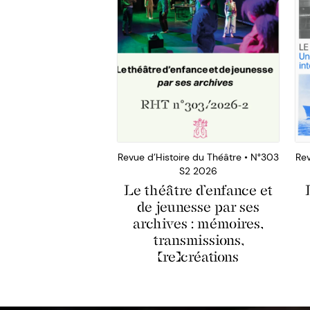
Revue d’Histoire du Théâtre • N°303
Rev
S2 2026
Le théâtre d’enfance et
de jeunesse par ses
archives : mémoires,
transmissions,
(re)créations