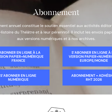
Abonnement
nt annuel constitue le soutien essentiel aux activités éditor
Histoire du Théâtre et à leur pérennité. Il inclut les envois papi
aux versions numériques et à nos archives.
ABONNER EN LIGNE À LA
S’ABONNER EN LIGNE À
SION PAPIER+NUMÉRIQUE
VERSION PAPIER+NUMÉR
FRANCE
EUROPE/MONDE
S’ABONNER EN LIGNE
ABONNEMENT + ADHÉS
NUMÉRIQUE
RHT 2026