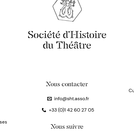
Société d'Histoire
du Théâtre
Nous contacter
Cu
info@sht.asso.fr
+33 (0)1 42 60 27 05
uses
Nous suivre