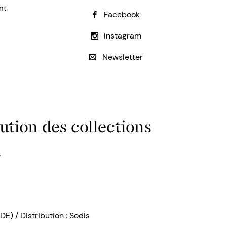
nt
Facebook
Instagram
Newsletter
ution des collections
s
DE) / Distribution : Sodis