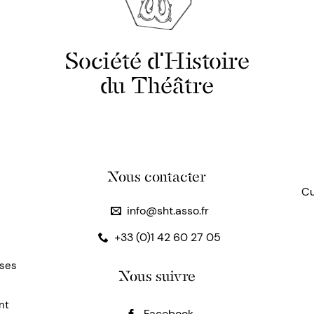
Société d'Histoire
du Théâtre
Nous contacter
Cu
info@sht.asso.fr
+33 (0)1 42 60 27 05
uses
Nous suivre
nt
Facebook