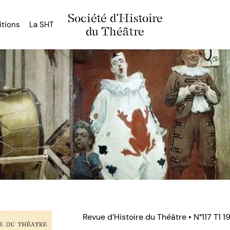
Société d'Histoire
itions
La SHT
du Théâtre
Revue d’Histoire du Théâtre • N°117 T1 1