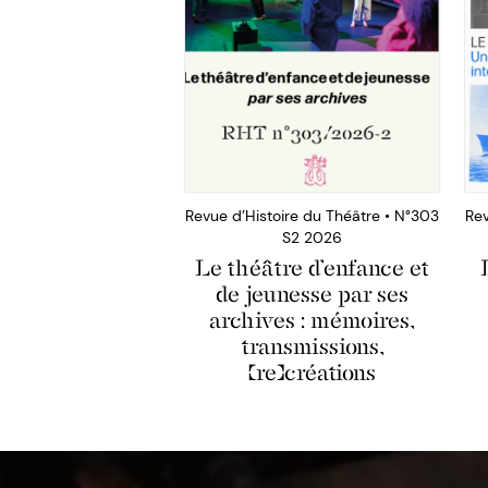
Revue d’Histoire du Théâtre • N°303
Rev
S2 2026
Le théâtre d’enfance et
de jeunesse par ses
archives : mémoires,
transmissions,
(re)créations