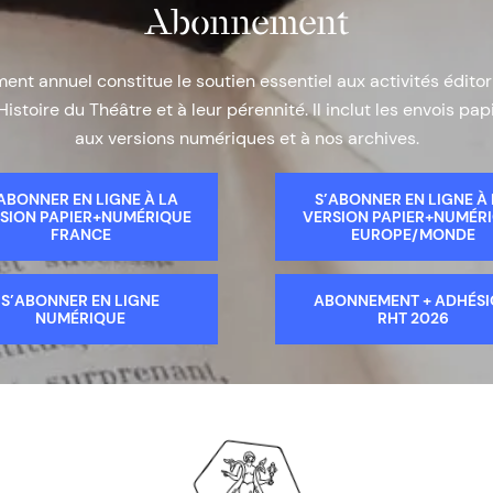
Abonnement
nt annuel constitue le soutien essentiel aux activités éditor
Histoire du Théâtre et à leur pérennité. Il inclut les envois papi
aux versions numériques et à nos archives.
ABONNER EN LIGNE À LA
S’ABONNER EN LIGNE À
SION PAPIER+NUMÉRIQUE
VERSION PAPIER+NUMÉR
FRANCE
EUROPE/MONDE
S’ABONNER EN LIGNE
ABONNEMENT + ADHÉS
NUMÉRIQUE
RHT 2026