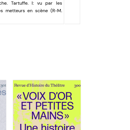
e. Tartuffe. I: vu par les
les metteurs en scène (R-M.