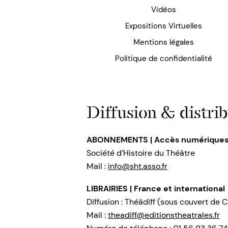
Vidéos
Expositions Virtuelles
Mentions légales
Politique de confidentialité
Diffusion & distrib
ABONNEMENTS | Accès numérique
Société d’Histoire du Théâtre
Mail :
info@sht.asso.fr
LIBRAIRIES | France et international
Diffusion : Théâdiff (sous couvert de C
Mail :
theadiff@editionstheatrales.fr