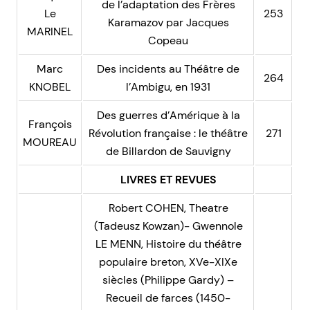
de l’adaptation des Frères
Le
253
Karamazov par Jacques
MARINEL
Copeau
Marc
Des incidents au Théâtre de
264
KNOBEL
l’Ambigu, en 1931
Des guerres d’Amérique à la
François
Révolution française : le théâtre
271
MOUREAU
de Billardon de Sauvigny
LIVRES ET REVUES
Robert COHEN, Theatre
(Tadeusz Kowzan)- Gwennole
LE MENN, Histoire du théâtre
populaire breton, XVe-XIXe
siècles (Philippe Gardy) –
Recueil de farces (1450-