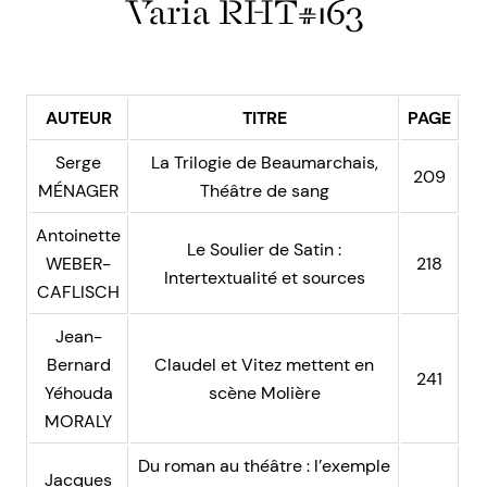
Varia RHT#163
AUTEUR
TITRE
PAGE
Serge
La Trilogie de Beaumarchais,
209
MÉNAGER
Théâtre de sang
Antoinette
Le Soulier de Satin :
WEBER-
218
Intertextualité et sources
CAFLISCH
Jean-
Bernard
Claudel et Vitez mettent en
241
Yéhouda
scène Molière
MORALY
Du roman au théâtre : l’exemple
Jacques