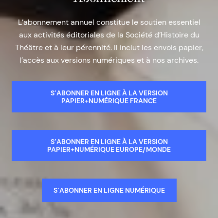
L’abonnement annuel constitue le soutien essentiel
aux activités éditoriales de la Société d’Histoire du
Théâtre et à leur pérennité. Il inclut les envois papier,
l’accès aux versions numériques et à nos archives.
S’ABONNER EN LIGNE À LA VERSION
PAPIER+NUMÉRIQUE FRANCE
S’ABONNER EN LIGNE À LA VERSION
PAPIER+NUMÉRIQUE EUROPE/MONDE
S’ABONNER EN LIGNE NUMÉRIQUE