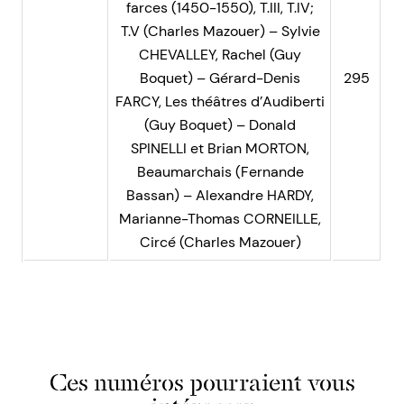
farces (1450-1550), T.III, T.IV;
T.V (Charles Mazouer) – Sylvie
CHEVALLEY, Rachel (Guy
Boquet) – Gérard-Denis
295
FARCY, Les théâtres d’Audiberti
(Guy Boquet) – Donald
SPINELLI et Brian MORTON,
Beaumarchais (Fernande
Bassan) – Alexandre HARDY,
Marianne-Thomas CORNEILLE,
Circé (Charles Mazouer)
Ces numéros pourraient vous