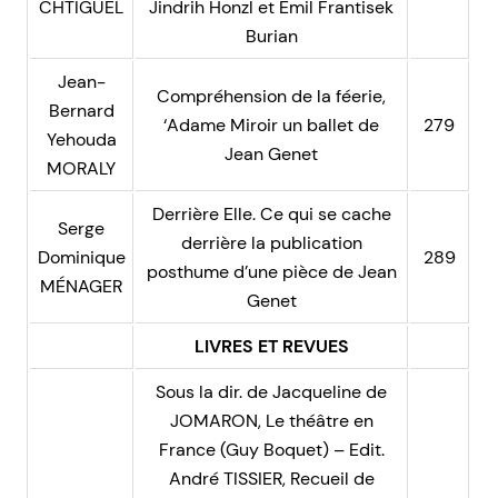
CHTIGUEL
Jindrih Honzl et Emil Frantisek
Burian
Jean-
Compréhension de la féerie,
Bernard
‘Adame Miroir un ballet de
279
Yehouda
Jean Genet
MORALY
Derrière Elle. Ce qui se cache
Serge
derrière la publication
Dominique
289
posthume d’une pièce de Jean
MÉNAGER
Genet
LIVRES ET REVUES
Sous la dir. de Jacqueline de
JOMARON, Le théâtre en
France (Guy Boquet) – Edit.
André TISSIER, Recueil de