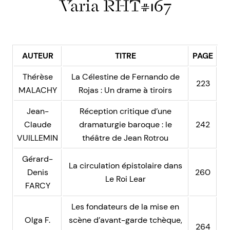
Varia RHT#167
AUTEUR
TITRE
PAGE
Thérèse
La Célestine de Fernando de
223
MALACHY
Rojas : Un drame à tiroirs
Jean-
Réception critique d’une
Claude
dramaturgie baroque : le
242
VUILLEMIN
théâtre de Jean Rotrou
Gérard-
La circulation épistolaire dans
Denis
260
Le Roi Lear
FARCY
Les fondateurs de la mise en
Olga F.
scène d’avant-garde tchèque,
264