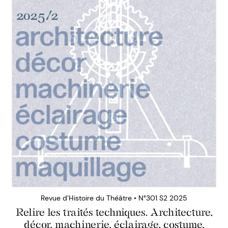
Revue d’Histoire du Théâtre • N°301 S2 2025
Relire les traités techniques. Architecture,
décor, machinerie, éclairage, costume,