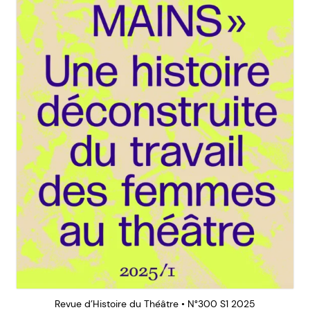
Revue d’Histoire du Théâtre • N°300 S1 2025