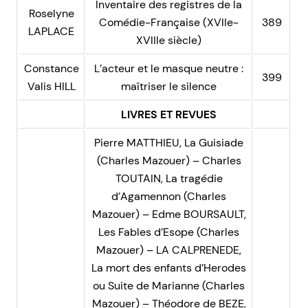
Inventaire des registres de la
Roselyne
Comédie-Française (XVIIe-
389
LAPLACE
XVIIIe siècle)
Constance
L’acteur et le masque neutre :
399
Valis HILL
maîtriser le silence
LIVRES ET REVUES
Pierre MATTHIEU, La Guisiade
(Charles Mazouer) – Charles
TOUTAIN, La tragédie
d’Agamennon (Charles
Mazouer) – Edme BOURSAULT,
Les Fables d’Esope (Charles
Mazouer) – LA CALPRENEDE,
La mort des enfants d’Herodes
ou Suite de Marianne (Charles
Mazouer) – Théodore de BEZE,