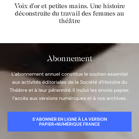
Voix d’or et petites mains. Une histoire
déconstruite du travail des femmes au
théâtre
Abonnement
L’abonnement annuel constitue le soutien essentiel
aux activités éditoriales de la Société d’Histoire du
Théâtre et à leur pérennité. Il inclut les envois papier,
l’accès aux versions numériques et à nos archives.
S’ABONNER EN LIGNE À LA VERSION
PAPIER+NUMÉRIQUE FRANCE