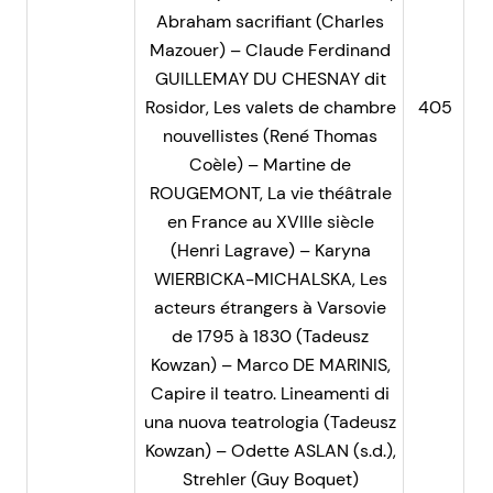
Abraham sacrifiant (Charles
Mazouer) – Claude Ferdinand
GUILLEMAY DU CHESNAY dit
Rosidor, Les valets de chambre
405
nouvellistes (René Thomas
Coèle) – Martine de
ROUGEMONT, La vie théâtrale
en France au XVIIIe siècle
(Henri Lagrave) – Karyna
WIERBICKA-MICHALSKA, Les
acteurs étrangers à Varsovie
de 1795 à 1830 (Tadeusz
Kowzan) – Marco DE MARINIS,
Capire il teatro. Lineamenti di
una nuova teatrologia (Tadeusz
Kowzan) – Odette ASLAN (s.d.),
Strehler (Guy Boquet)