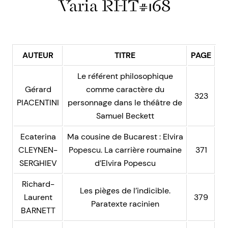
Varia RHT#168
AUTEUR
TITRE
PAGE
Le référent philosophique
Gérard
comme caractère du
323
PIACENTINI
personnage dans le théâtre de
Samuel Beckett
Ecaterina
Ma cousine de Bucarest : Elvira
CLEYNEN-
Popescu. La carrière roumaine
371
SERGHIEV
d’Elvira Popescu
Richard-
Les pièges de l’indicible.
Laurent
379
Paratexte racinien
BARNETT