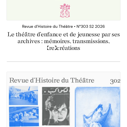
Revue d’Histoire du Théâtre • N°303 S2 2026
Le théâtre d’enfance et de jeunesse par ses
archives : mémoires, transmissions,
(re)créations