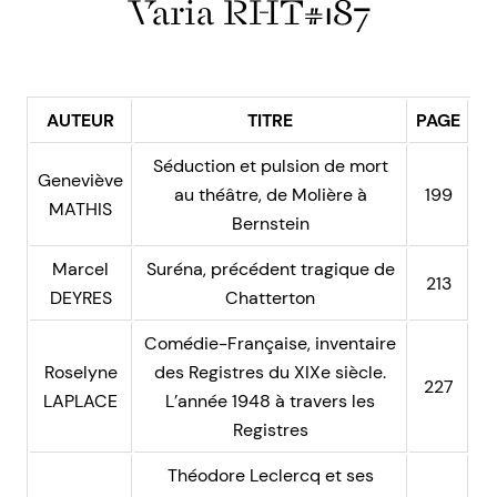
Varia RHT#187
AUTEUR
TITRE
PAGE
Séduction et pulsion de mort
Geneviève
au théâtre, de Molière à
199
MATHIS
Bernstein
Marcel
Suréna, précédent tragique de
213
DEYRES
Chatterton
Comédie-Française, inventaire
Roselyne
des Registres du XIXe siècle.
227
LAPLACE
L’année 1948 à travers les
Registres
Théodore Leclercq et ses