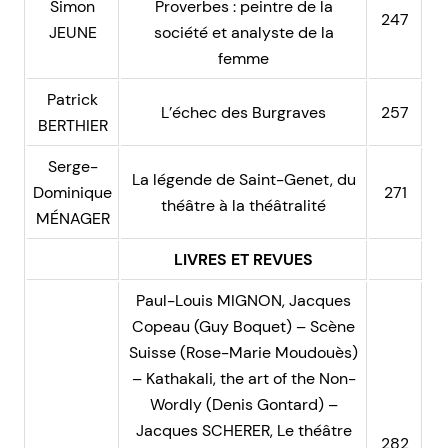
Simon
Proverbes : peintre de la
247
JEUNE
société et analyste de la
femme
Patrick
L’échec des Burgraves
257
BERTHIER
Serge-
La légende de Saint-Genet, du
Dominique
271
théâtre à la théâtralité
MÉNAGER
LIVRES ET REVUES
Paul-Louis MIGNON, Jacques
Copeau (Guy Boquet) – Scène
Suisse (Rose-Marie Moudouès)
– Kathakali, the art of the Non-
Wordly (Denis Gontard) –
Jacques SCHERER, Le théâtre
282