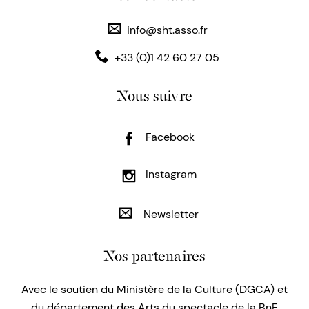
info@sht.asso.fr
+33 (0)1 42 60 27 05
Nous suivre
Facebook
Instagram
Newsletter
Nos partenaires
Avec le soutien du Ministère de la Culture (DGCA) et
du département des Arts du spectacle de la BnF