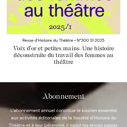
Revue d’Histoire du Théâtre • N°300 S1 2025
Voix d’or et petites mains. Une histoire
déconstruite du travail des femmes au
théâtre
Abonnement
L’abonnement annuel constitue le soutien essentiel
aux activités éditoriales de la Société d’Histoire du
Théâtre et à leur pérennité. Il inclut les envois papier,