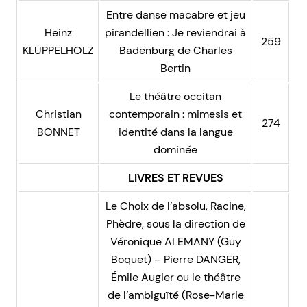
Entre danse macabre et jeu
Heinz
pirandellien : Je reviendrai à
259
KLÜPPELHOLZ
Badenburg de Charles
Bertin
Le théâtre occitan
Christian
contemporain : mimesis et
274
BONNET
identité dans la langue
dominée
LIVRES ET REVUES
Le Choix de l’absolu, Racine,
Phèdre, sous la direction de
Véronique ALEMANY (Guy
Boquet) – Pierre DANGER,
Émile Augier ou le théâtre
de l’ambiguïté (Rose-Marie