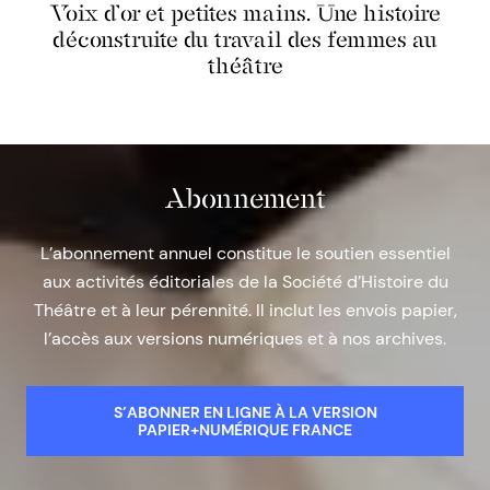
Voix d’or et petites mains. Une histoire
déconstruite du travail des femmes au
théâtre
Abonnement
L’abonnement annuel constitue le soutien essentiel
aux activités éditoriales de la Société d’Histoire du
Théâtre et à leur pérennité. Il inclut les envois papier,
l’accès aux versions numériques et à nos archives.
S’ABONNER EN LIGNE À LA VERSION
PAPIER+NUMÉRIQUE FRANCE