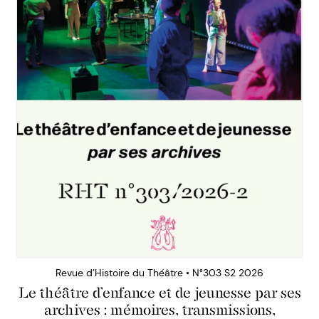
Revue d’Histoire du Théâtre • N°303 S2 2026
Le théâtre d’enfance et de jeunesse par ses
archives : mémoires, transmissions,