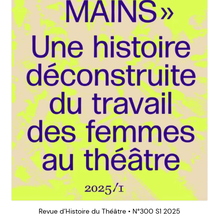
Revue d’Histoire du Théâtre • N°300 S1 2025