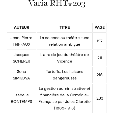
Varia RHT#203
AUTEUR
TITRE
PAGE
Jean-Pierre
La science au théâtre : une
197
TRIFFAUX
relation ambiguë
Jacques
L’aire de jeu du théâtre de
211
SCHERER
Vicence
Sona
Tartuffe. Les liaisons
215
SIMKOVA
dangereuses
La gestion administrative et
Isabelle
financière de la Comédie-
233
BONTEMPS
Française par Jules Claretie
(1885-1913)