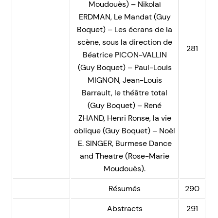
Moudouès) – Nikolaï
ERDMAN, Le Mandat (Guy
Boquet) – Les écrans de la
scène, sous la direction de
281
Béatrice PICON-VALLIN
(Guy Boquet) – Paul-Louis
MIGNON, Jean-Louis
Barrault, le théâtre total
(Guy Boquet) – René
ZHAND, Henri Ronse, la vie
oblique (Guy Boquet) – Noël
E. SINGER, Burmese Dance
and Theatre (Rose-Marie
Moudouès).
Résumés
290
Abstracts
291