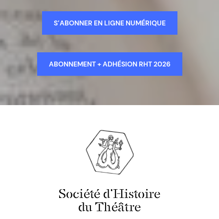
S’ABONNER EN LIGNE NUMÉRIQUE
ABONNEMENT + ADHÉSION RHT 2026
Société d'Histoire
du Théâtre