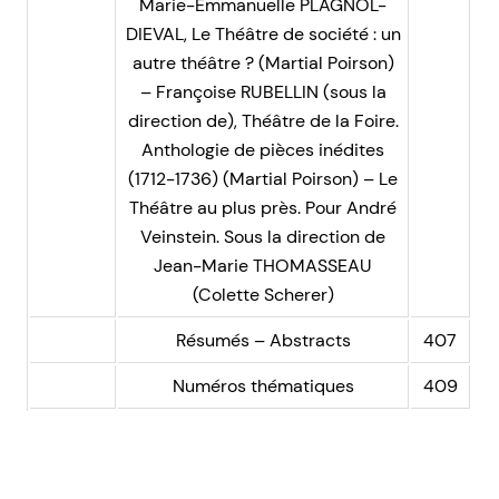
Marie-Emmanuelle PLAGNOL-
DIEVAL, Le Théâtre de société : un
autre théâtre ? (Martial Poirson)
– Françoise RUBELLIN (sous la
direction de), Théâtre de la Foire.
Anthologie de pièces inédites
(1712-1736) (Martial Poirson) – Le
Théâtre au plus près. Pour André
Veinstein. Sous la direction de
Jean-Marie THOMASSEAU
(Colette Scherer)
Résumés – Abstracts
407
Numéros thématiques
409