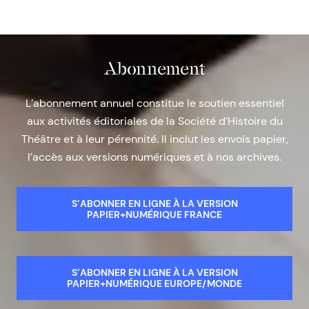
Abonnement
L’abonnement annuel constitue le soutien essentiel
aux activités éditoriales de la Société d’Histoire du
Théâtre et à leur pérennité. Il inclut les envois papier,
l’accès aux versions numériques et à nos archives.
S’ABONNER EN LIGNE À LA VERSION
PAPIER+NUMÉRIQUE FRANCE
S’ABONNER EN LIGNE À LA VERSION
PAPIER+NUMÉRIQUE EUROPE/MONDE