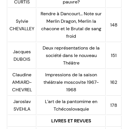
CURTIS
pauvre?
Rendre à Dancourt… Note sur
Sylvie
Merlin Dragon, Merlin la
148
CHEVALLEY
chacone et le Brutal de sang
froid
Deux représentations de la
Jacques
société dans le nouveau
151
DUBOIS
Théâtre
Claudine
Impressions de la saison
AMIARD-
théâtrale moscovite 1967-
162
CHEVREL
1968
Jaroslav
L’art de la pantomime en
178
SVEHLA
Tchécoslovaquie
LIVRES ET REVUES