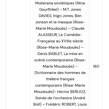
Molierana soviétiques (Nina
Gourfinkel) – M.T. Jones
DAVIES, Inigo Jones, Ben
Jonson et le masque (Rose-
Marie Moudouès) – Claude
ALASSEUR, La Comédie-
Française au XVIIIe siècle
(Rose-Marie Moudouès) –
Denis BABLET, La mise en
scène contemporaine (Rose-
Marie Moudouès) –
180
Dictionnaire des hommes de
théâtre français
contemporains (Rose-Marie
Moudouès)- Hector BERLIOZ,
Soirée de l’orchestre (André
Boll) – Frédéric ROBERT, Louis