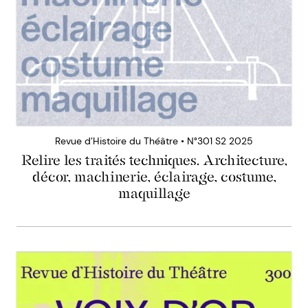
Revue d’Histoire du Théâtre • N°301 S2 2025
Relire les traités techniques. Architecture,
décor, machinerie, éclairage, costume,
maquillage