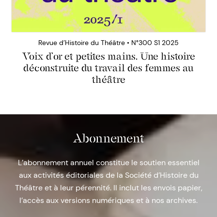
Revue d’Histoire du Théâtre • N°300 S1 2025
Voix d’or et petites mains. Une histoire
déconstruite du travail des femmes au
théâtre
Abonnement
L’abonnement annuel constitue le soutien essentiel
aux activités éditoriales de la Société d’Histoire du
Théâtre et à leur pérennité. Il inclut les envois papier,
l’accès aux versions numériques et à nos archives.