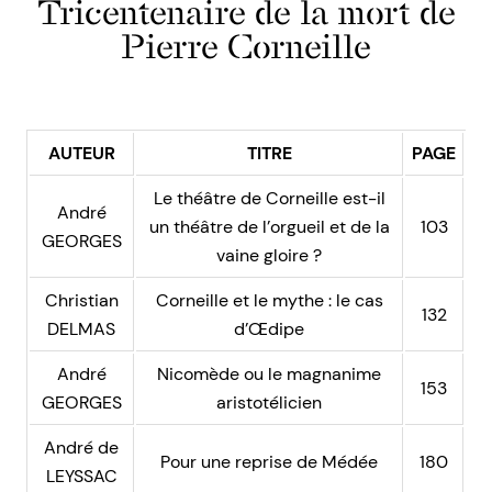
Tricentenaire de la mort de
Pierre Corneille
AUTEUR
TITRE
PAGE
Le théâtre de Corneille est-il
André
un théâtre de l’orgueil et de la
103
GEORGES
vaine gloire ?
Christian
Corneille et le mythe : le cas
132
DELMAS
d’Œdipe
André
Nicomède ou le magnanime
153
GEORGES
aristotélicien
André de
Pour une reprise de Médée
180
LEYSSAC