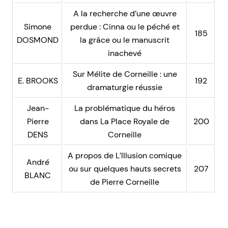
A la recherche d’une œuvre
Simone
perdue : Cinna ou le péché et
185
DOSMOND
la grâce ou le manuscrit
inachevé
Sur Mélite de Corneille : une
E. BROOKS
192
dramaturgie réussie
Jean-
La problématique du héros
Pierre
dans La Place Royale de
200
DENS
Corneille
A propos de L’Illusion comique
André
ou sur quelques hauts secrets
207
BLANC
de Pierre Corneille