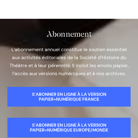
Abonnement
L’abonnement annuel constitue le soutien essentiel
aux activités éditoriales de la Société d’Histoire du
Théâtre et à leur pérennité. Il inclut les envois papier,
l’accès aux versions numériques et à nos archives.
S’ABONNER EN LIGNE À LA VERSION
PAPIER+NUMÉRIQUE FRANCE
S’ABONNER EN LIGNE À LA VERSION
PAPIER+NUMÉRIQUE EUROPE/MONDE