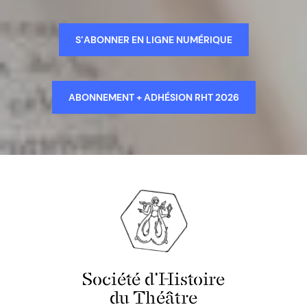
S’ABONNER EN LIGNE NUMÉRIQUE
ABONNEMENT + ADHÉSION RHT 2026
Société d'Histoire
du Théâtre