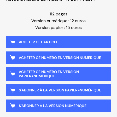
112 pages
Version numérique : 12 euros
Version papier : 15 euros
ACHETER CET ARTICLE
ACHETER CE NUMÉRO EN VERSION NUMÉRIQUE
ACHETER CE NUMÉRO EN VERSION
PAPIER+NUMÉRIQUE
S'ABONNER À LA VERSION PAPIER+NUMÉRIQUE
S'ABONNER À LA VERSION NUMÉRIQUE