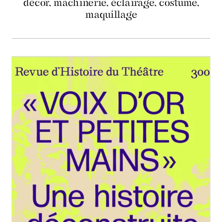
décor, machinerie, éclairage, costume,
maquillage