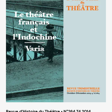
Revue d’Histoire du Théâtre • N°264 T4 2014