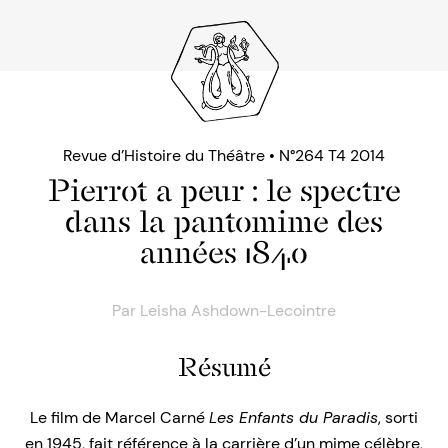
Revue d’Histoire du Théâtre • N°264 T4 2014
Pierrot a peur : le spectre
dans la pantomime des
années 1840
Par
Leisha Ashdown-Lecointre
Résumé
Le film de Marcel Carné
Les Enfants du Paradis
, sorti
en 1945, fait référence à la carrière d’un mime célèbre,