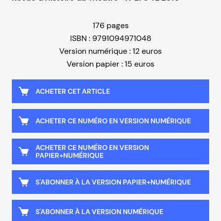
176 pages
ISBN : 9791094971048
Version numérique : 12 euros
Version papier : 15 euros
ACHETER CET ARTICLE
ACHETER CE NUMÉRO EN VERSION NUMÉRIQUE
ACHETER CE NUMÉRO EN VERSION
PAPIER+NUMÉRIQUE
S'ABONNER À LA VERSION PAPIER+NUMÉRIQUE
S'ABONNER À LA VERSION NUMÉRIQUE