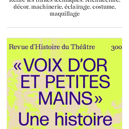
décor, machinerie, éclairage, costume,
maquillage