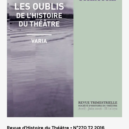
Revue d’Histoire du Théâtre • N°270 T2 2016