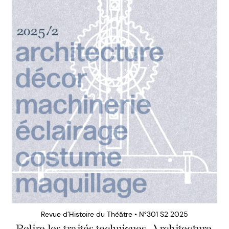
Revue d’Histoire du Théâtre • N°301 S2 2025
Relire les traités techniques. Architecture,