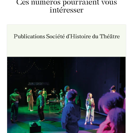
Ces numéros pourraient vous
intéresser