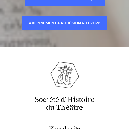
ABONNEMENT + ADHÉSION RHT 2026
Société d'Histoire
du Théâtre
Plan du site