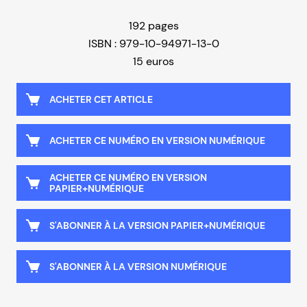
192 pages
ISBN : 979-10-94971-13-0
15 euros
ACHETER CET ARTICLE
ACHETER CE NUMÉRO EN VERSION NUMÉRIQUE
ACHETER CE NUMÉRO EN VERSION
PAPIER+NUMÉRIQUE
S'ABONNER À LA VERSION PAPIER+NUMÉRIQUE
S'ABONNER À LA VERSION NUMÉRIQUE