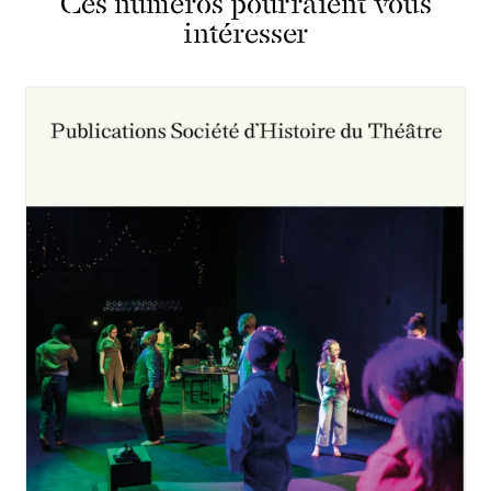
Ces numéros pourraient vous
intéresser