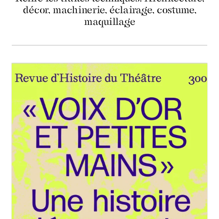
décor, machinerie, éclairage, costume,
maquillage