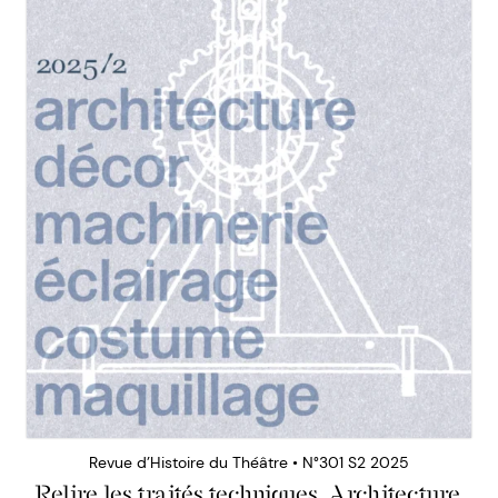
Revue d’Histoire du Théâtre • N°301 S2 2025
Relire les traités techniques. Architecture,