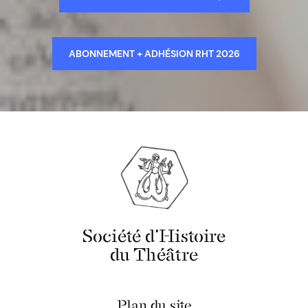
ABONNEMENT + ADHÉSION RHT 2026
Société d'Histoire
du Théâtre
Plan du site