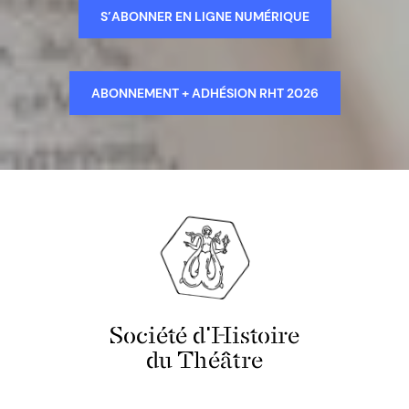
S’ABONNER EN LIGNE NUMÉRIQUE
ABONNEMENT + ADHÉSION RHT 2026
Société d'Histoire
du Théâtre