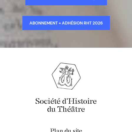
ABONNEMENT + ADHÉSION RHT 2026
Société d'Histoire
du Théâtre
Plan du site