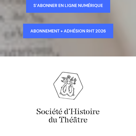
S’ABONNER EN LIGNE NUMÉRIQUE
ABONNEMENT + ADHÉSION RHT 2026
Société d'Histoire
du Théâtre