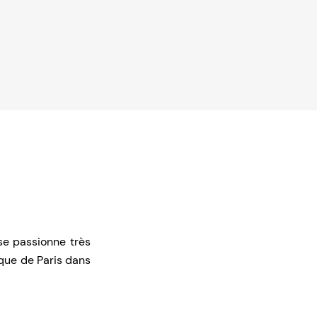
 se passionne très
ique de Paris dans