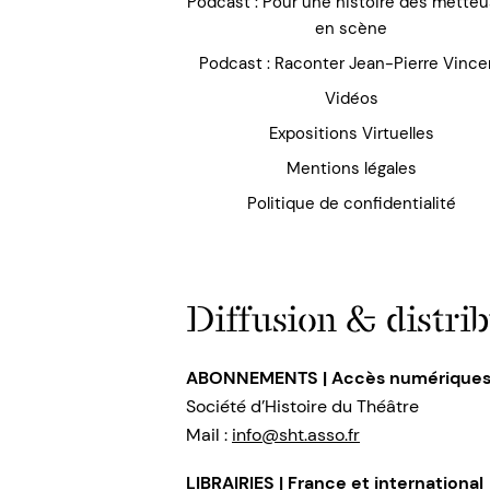
Podcast : Pour une histoire des mette
en scène
Podcast : Raconter Jean-Pierre Vince
Vidéos
Expositions Virtuelles
Mentions légales
Politique de confidentialité
Diffusion & distrib
ABONNEMENTS | Accès numérique
Société d’Histoire du Théâtre
Mail :
info@sht.asso.fr
LIBRAIRIES | France et international