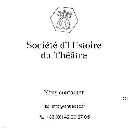
Société d'Histoire
du Théâtre
Nous contacter
Cu
info@sht.asso.fr
+33 (0)1 42 60 27 05