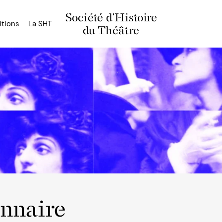
Société d'Histoire
itions
La SHT
du Théâtre
onnaire