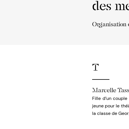
des me
Organisation o
T
Marcelle Tas
Fille d’un couple
jeune pour le thé
la classe de Geor