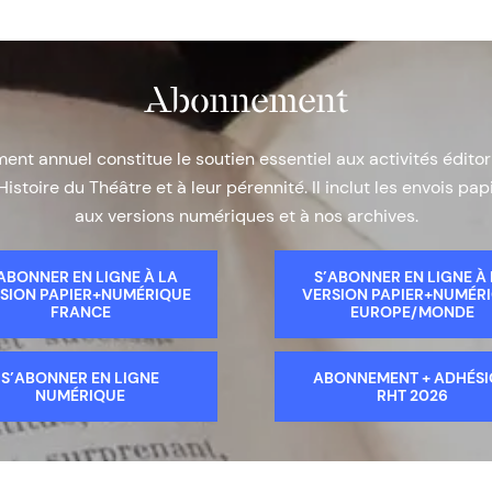
Abonnement
nt annuel constitue le soutien essentiel aux activités éditor
Histoire du Théâtre et à leur pérennité. Il inclut les envois papi
aux versions numériques et à nos archives.
ABONNER EN LIGNE À LA
S’ABONNER EN LIGNE À
SION PAPIER+NUMÉRIQUE
VERSION PAPIER+NUMÉR
FRANCE
EUROPE/MONDE
S’ABONNER EN LIGNE
ABONNEMENT + ADHÉS
NUMÉRIQUE
RHT 2026