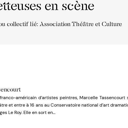
tteuses en scène
u collectif lié: Association Théâtre et Culture
sencourt
 franco-américain d’artistes peintres, Marcelle Tassencourt
âtre et entre à 16 ans au Conservatoire national d’art dramat
ges Le Roy. Elle en sort en…