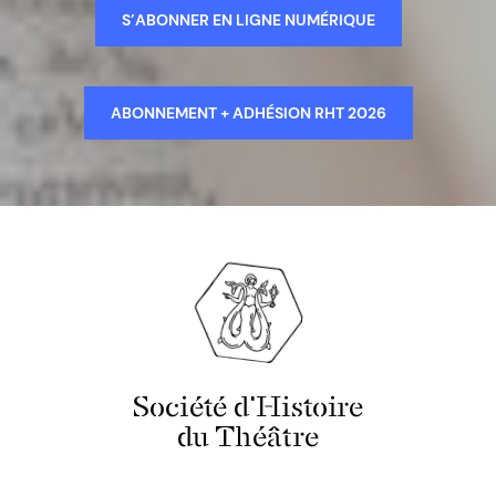
S’ABONNER EN LIGNE NUMÉRIQUE
ABONNEMENT + ADHÉSION RHT 2026
Société d'Histoire
du Théâtre