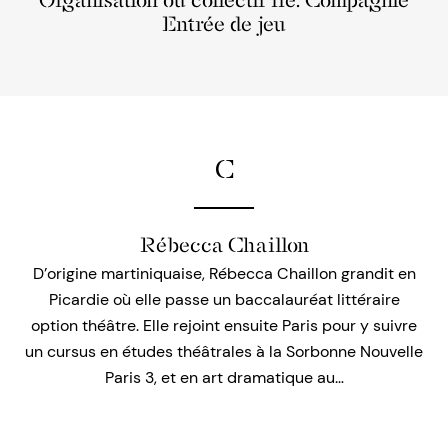
Organisation ou collectif lié: Compagnie
Entrée de jeu
C
Rébecca Chaillon
D’origine martiniquaise, Rébecca Chaillon grandit en
Picardie où elle passe un baccalauréat littéraire
option théâtre. Elle rejoint ensuite Paris pour y suivre
un cursus en études théâtrales à la Sorbonne Nouvelle
Paris 3, et en art dramatique au…