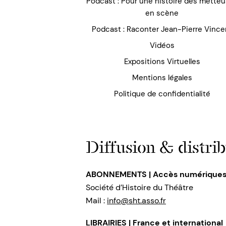
Podcast : Pour une histoire des mette
en scène
Podcast : Raconter Jean-Pierre Vince
Vidéos
Expositions Virtuelles
Mentions légales
Politique de confidentialité
Diffusion & distrib
ABONNEMENTS | Accès numérique
Société d’Histoire du Théâtre
Mail :
info@sht.asso.fr
LIBRAIRIES | France et international