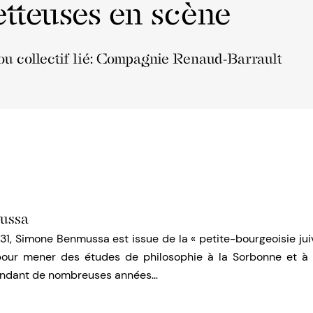
tteuses en scène
ou collectif lié: Compagnie Renaud-Barrault
ussa
31, Simone Benmussa est issue de la « petite-bourgeoisie juive 
pour mener des études de philosophie à la Sorbonne et à 
pendant de nombreuses années…