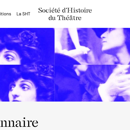
Société d'Histoire
itions
La SHT
du Théâtre
onnaire