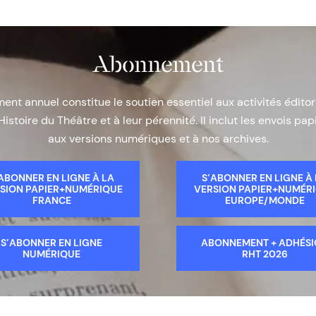
Abonnement
nt annuel constitue le soutien essentiel aux activités éditor
Histoire du Théâtre et à leur pérennité. Il inclut les envois papi
aux versions numériques et à nos archives.
ABONNER EN LIGNE À LA
S’ABONNER EN LIGNE À
SION PAPIER+NUMÉRIQUE
VERSION PAPIER+NUMÉR
FRANCE
EUROPE/MONDE
S’ABONNER EN LIGNE
ABONNEMENT + ADHÉS
NUMÉRIQUE
RHT 2026