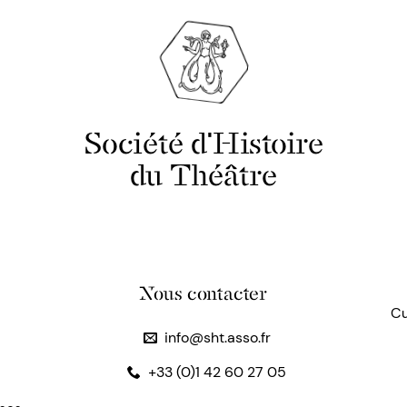
Société d'Histoire
du Théâtre
Nous contacter
Cu
info@sht.asso.fr
+33 (0)1 42 60 27 05