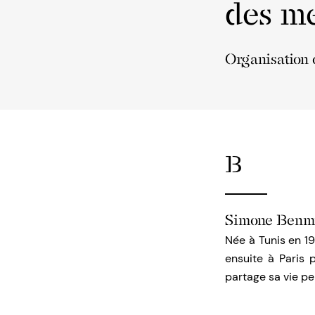
des me
Organisation 
B
Simone Benm
Née à Tunis en 19
ensuite à Paris 
partage sa vie 